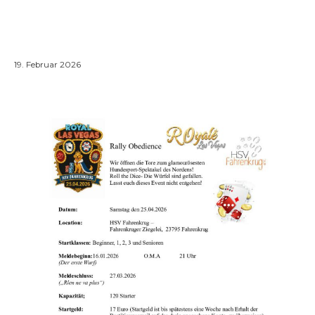
ROyale Las Vegas Einladung 25.04.2026
19. Februar 2026